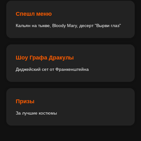
Спешл меню
Кальян на тыкве, Bloody Mary, десерт "Вырви глаз"
Шоу Графа Дракулы
Диджейский сет от Франкенштейна
Призы
За лучшие костюмы