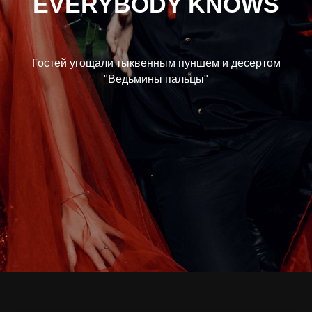
EVERYBODY KNOWS
Гостей угощали тыквенным пуншем и десертом
"Ведьмины пальцы"